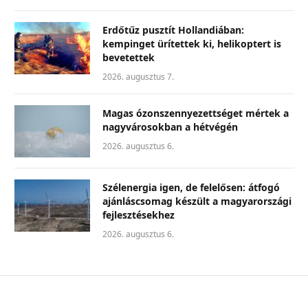
Erdőtűz pusztít Hollandiában:
kempinget ürítettek ki, helikoptert is
bevetettek
2026. augusztus 7.
Magas ózonszennyezettséget mértek a
nagyvárosokban a hétvégén
2026. augusztus 6.
Szélenergia igen, de felelősen: átfogó
ajánláscsomag készült a magyarországi
fejlesztésekhez
2026. augusztus 6.