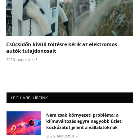
Csúcsidőn kívüli töltésre kérik az elektromos
autók tulajdonosait
2026. augusztus 5.
LEGÚJABB HÍREINK
Nem csak környezeti probléma: a
klímaváltozás egyre nagyobb üzleti
kockázatot jelent a vállalatoknak
2026. augusztus 7.