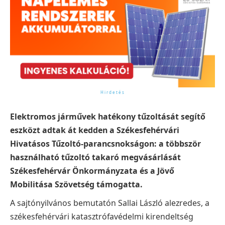
Elektromos járművek hatékony tűzoltását segítő
eszközt adtak át kedden a Székesfehérvári
Hivatásos Tűzoltó-parancsnokságon: a többször
használható tűzoltó takaró megvásárlását
Székesfehérvár Önkormányzata és a Jövő
Mobilitása Szövetség támogatta.
A sajtónyilvános bemutatón Sallai László alezredes, a
székesfehérvári katasztrófavédelmi kirendeltség