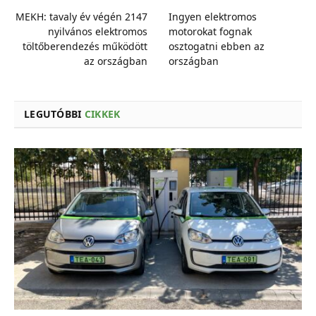
MEKH: tavaly év végén 2147
Ingyen elektromos
nyilvános elektromos
motorokat fognak
töltőberendezés működött
osztogatni ebben az
az országban
országban
LEGUTÓBBI
CIKKEK