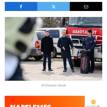
MTI/Vasvári Tamás