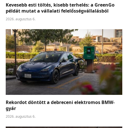
Kevesebb esti töltés, kisebb terhelés: a GreenGo
példát mutat a vállalati felelősségvállalásból
2026. augusztus 6.
Rekordot döntött a debreceni elektromos BMW-
gyár
2026. augusztus 6.