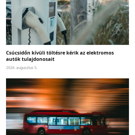
Csúcsidőn kívüli töltésre kérik az elektromos
autók tulajdonosait
2026. augusztus 5.