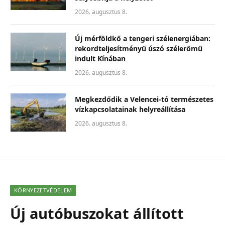
2026. augusztus 8.
Új mérföldkő a tengeri szélenergiában:
rekordteljesítményű úszó szélerőmű
indult Kínában
2026. augusztus 8.
Megkezdődik a Velencei-tó természetes
vízkapcsolatainak helyreállítása
2026. augusztus 8.
KÖRNYEZETVÉDELEM
Új autóbuszokat állított