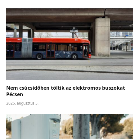
Nem csúcsidőben töltik az elektromos buszokat
Pécsen
2026. augusztus 5.