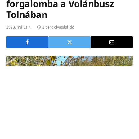
forgalomba a Volánbusz
Tolnában
2023. május 7.
2 perc olvasási idő