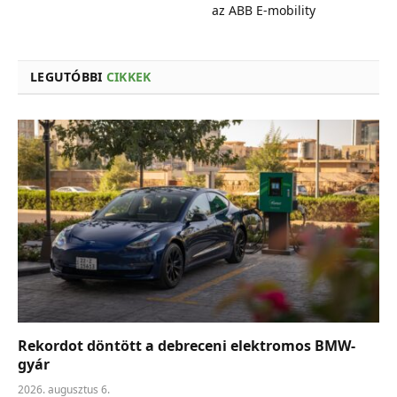
az ABB E-mobility
LEGUTÓBBI
CIKKEK
Rekordot döntött a debreceni elektromos BMW-
gyár
2026. augusztus 6.