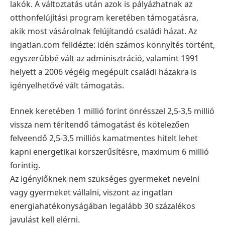
lakók. A változtatás után azok is pályázhatnak az
otthonfelújítási program keretében támogatásra,
akik most vásárolnak felújítandó családi házat. Az
ingatlan.com felidézte: idén számos könnyítés történt,
egyszerűbbé vált az adminisztráció, valamint 1991
helyett a 2006 végéig megépült családi házakra is
igényelhetővé vált támogatás.
Ennek keretében 1 millió forint önrésszel 2,5-3,5 millió
vissza nem térítendő támogatást és kötelezően
felveendő 2,5-3,5 milliós kamatmentes hitelt lehet
kapni energetikai korszerűsítésre, maximum 6 millió
forintig.
Az igénylőknek nem szükséges gyermeket nevelni
vagy gyermeket vállalni, viszont az ingatlan
energiahatékonyságában legalább 30 százalékos
javulást kell elérni.