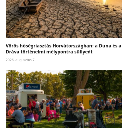
Vörös hőségriasztás Horvátországban: a Duna és a
Dráva történelmi mélypontra süllyedt
2026. augusztus 7.