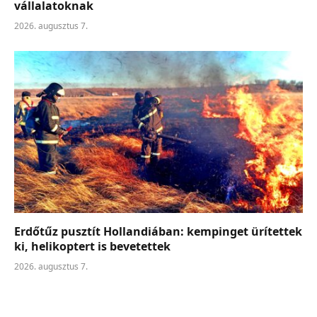
vállalatoknak
2026. augusztus 7.
Erdőtűz pusztít Hollandiában: kempinget ürítettek
ki, helikoptert is bevetettek
2026. augusztus 7.