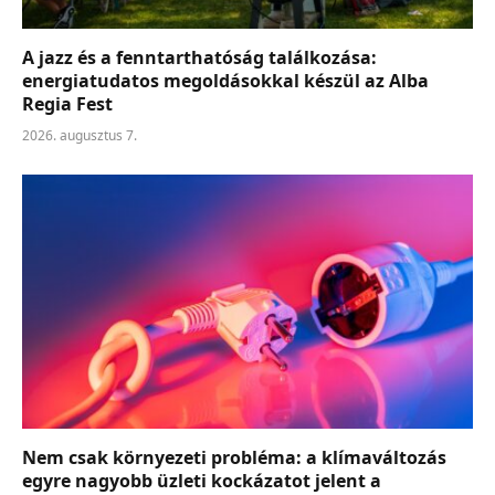
A jazz és a fenntarthatóság találkozása:
energiatudatos megoldásokkal készül az Alba
Regia Fest
2026. augusztus 7.
Nem csak környezeti probléma: a klímaváltozás
egyre nagyobb üzleti kockázatot jelent a