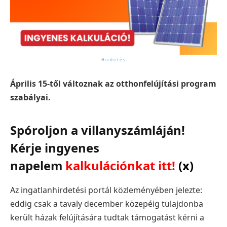
Április 15-től változnak az otthonfelújítási program
szabályai.
Spóroljon a villanyszámláján!
Kérje ingyenes
napelem
kalkulációnkat itt!
(x)
Az ingatlanhirdetési portál közleményében jelezte:
eddig csak a tavaly december közepéig tulajdonba
került házak felújítására tudtak támogatást kérni a