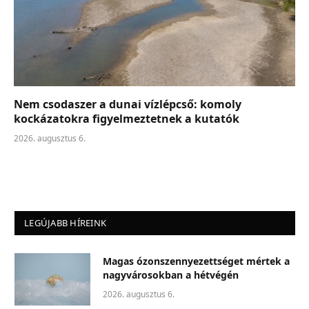
Nem csodaszer a dunai vízlépcső: komoly
kockázatokra figyelmeztetnek a kutatók
2026. augusztus 6.
LEGÚJABB HÍREINK
Magas ózonszennyezettséget mértek a
nagyvárosokban a hétvégén
2026. augusztus 6.