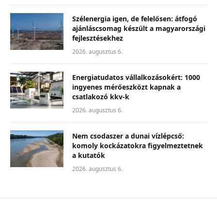
Szélenergia igen, de felelősen: átfogó
ajánláscsomag készült a magyarországi
fejlesztésekhez
2026. augusztus 6.
Energiatudatos vállalkozásokért: 1000
ingyenes mérőeszközt kapnak a
csatlakozó kkv-k
2026. augusztus 6.
Nem csodaszer a dunai vízlépcső:
komoly kockázatokra figyelmeztetnek
a kutatók
2026. augusztus 6.