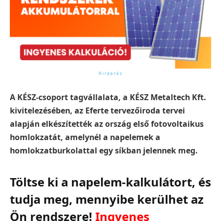
A KÉSZ-csoport tagvállalata, a KÉSZ Metaltech Kft.
kivitelezésében, az Eferte tervezőiroda tervei
alapján elkészítették az ország első fotovoltaikus
homlokzatát, amelynél a napelemek a
homlokzatburkolattal egy síkban jelennek meg.
Töltse ki a napelem-kalkulátort, és
tudja meg, mennyibe kerülhet az
Ön rendszere!
Ingyenes