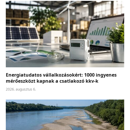
Energiatudatos vállalkozásokért: 1000 ingyenes
mérőeszközt kapnak a csatlakozó kkv-k
2026. augusztus 6.