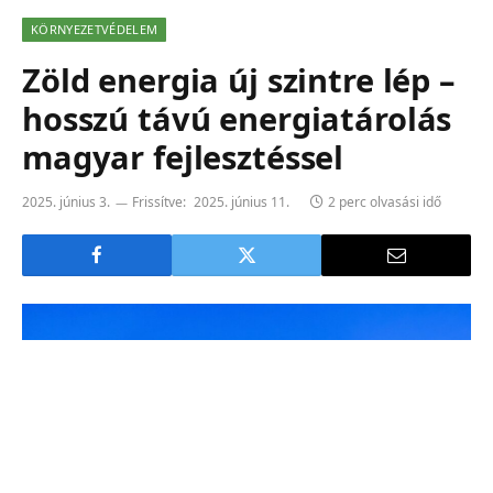
KÖRNYEZETVÉDELEM
Zöld energia új szintre lép –
hosszú távú energiatárolás
magyar fejlesztéssel
2025. június 3.
Frissítve:
2025. június 11.
2 perc olvasási idő