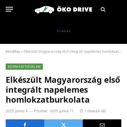
Kezdőlap
»
Elkészült Magyarország első integrált napelemes homlokzatburkolata
KÖRNYEZETVÉDELEM
Elkészült Magyarország első
integrált napelemes
homlokzatburkolata
2025. június 4.
Frissítve:
2025. június 11.
1 olvasási idő