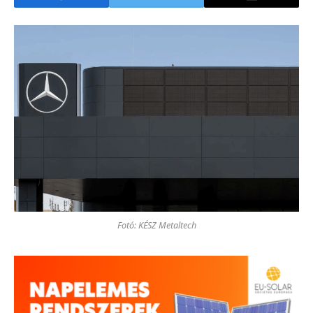
Fotó: KÉSZ Metaltech