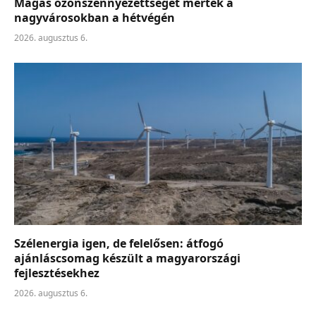
Magas ózonszennyezettséget mértek a
nagyvárosokban a hétvégén
2026. augusztus 6.
Szélenergia igen, de felelősen: átfogó
ajánláscsomag készült a magyarországi
fejlesztésekhez
2026. augusztus 6.