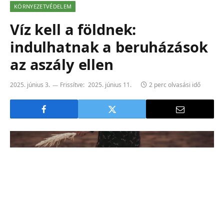
KÖRNYEZETVÉDELEM
Víz kell a földnek:
indulhatnak a beruházások
az aszály ellen
2025. június 3.
Frissítve:
2025. június 11.
2 perc olvasási idő