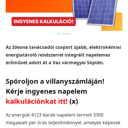
Az Ideona tanácsadói csoport újabb, elektrokémiai
energiatároló rendszerrel integrált napelemes
erőművet adott át a Vas vármegyei Söptén.
Spóroljon a villanyszámláján!
Kérje ingyenes napelem
kalkulációnkat itt!
(x)
Az energiát 4123 darab napelem termeli 3300
megawatt per órás teljesítménnyel, amelyek képesek