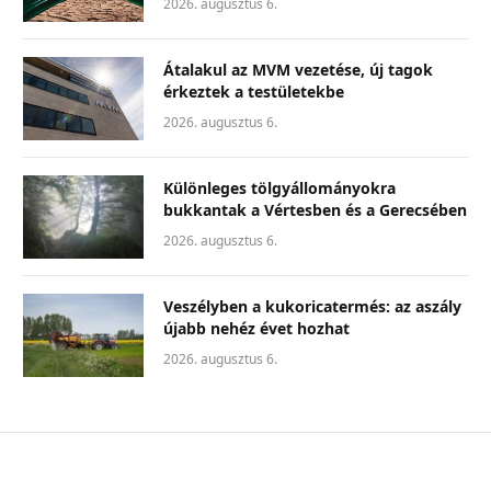
2026. augusztus 6.
Átalakul az MVM vezetése, új tagok
érkeztek a testületekbe
2026. augusztus 6.
Különleges tölgyállományokra
bukkantak a Vértesben és a Gerecsében
2026. augusztus 6.
Veszélyben a kukoricatermés: az aszály
újabb nehéz évet hozhat
2026. augusztus 6.