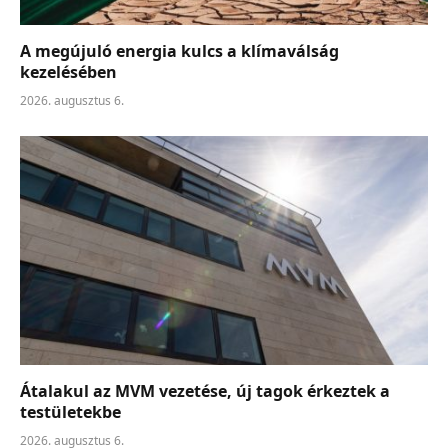
A megújuló energia kulcs a klímaválság
kezelésében
2026. augusztus 6.
Átalakul az MVM vezetése, új tagok érkeztek a
testületekbe
2026. augusztus 6.