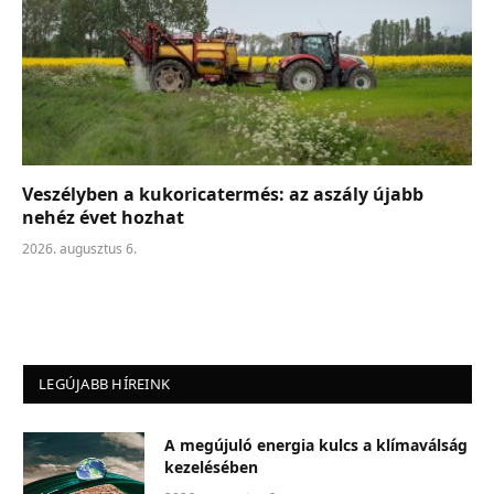
Veszélyben a kukoricatermés: az aszály újabb
nehéz évet hozhat
2026. augusztus 6.
LEGÚJABB HÍREINK
A megújuló energia kulcs a klímaválság
kezelésében