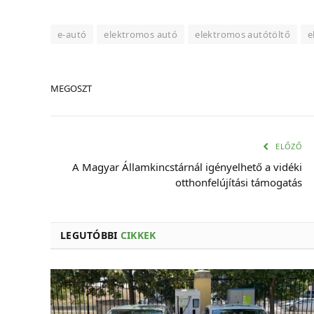
e-autó
elektromos autó
elektromos autótöltő
e
MEGOSZT
ELŐZŐ
A Magyar Államkincstárnál igényelhető a vidéki
otthonfelújítási támogatás
LEGUTÓBBI
CIKKEK