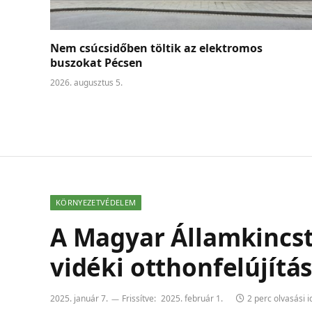
Nem csúcsidőben töltik az elektromos
buszokat Pécsen
2026. augusztus 5.
KÖRNYEZETVÉDELEM
A Magyar Államkincst
vidéki otthonfelújítá
2025. január 7.
Frissítve:
2025. február 1.
2 perc olvasási i