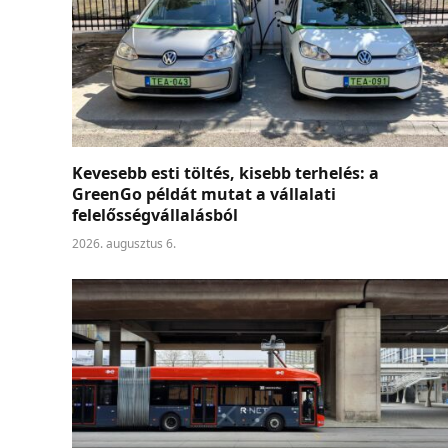
Kevesebb esti töltés, kisebb terhelés: a
GreenGo példát mutat a vállalati
felelősségvállalásból
2026. augusztus 6.