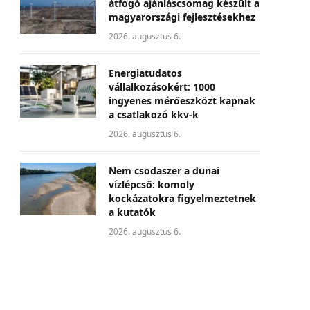
átfogó ajánláscsomag készült a
magyarországi fejlesztésekhez
2026. augusztus 6.
Energiatudatos
vállalkozásokért: 1000
ingyenes mérőeszközt kapnak
a csatlakozó kkv-k
2026. augusztus 6.
Nem csodaszer a dunai
vízlépcső: komoly
kockázatokra figyelmeztetnek
a kutatók
2026. augusztus 6.