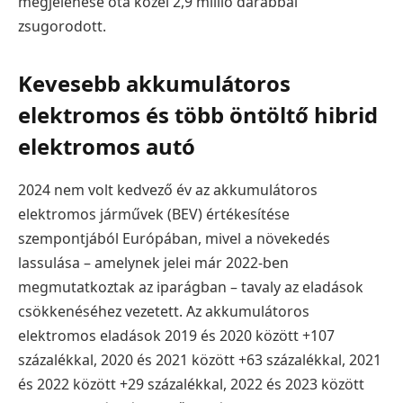
megjelenése óta közel 2,9 millió darabbal
zsugorodott.
Kevesebb akkumulátoros
elektromos és több öntöltő hibrid
elektromos autó
2024 nem volt kedvező év az akkumulátoros
elektromos járművek (BEV) értékesítése
szempontjából Európában, mivel a növekedés
lassulása – amelynek jelei már 2022-ben
megmutatkoztak az iparágban – tavaly az eladások
csökkenéséhez vezetett. Az akkumulátoros
elektromos eladások 2019 és 2020 között +107
százalékkal, 2020 és 2021 között +63 százalékkal, 2021
és 2022 között +29 százalékkal, 2022 és 2023 között