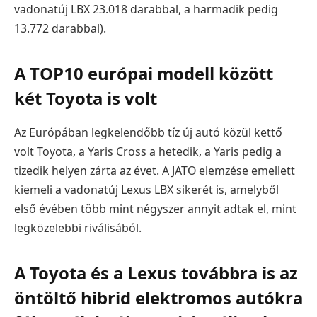
vadonatúj LBX 23.018 darabbal, a harmadik pedig
13.772 darabbal).
A TOP10 európai modell között
két Toyota is volt
Az Európában legkelendőbb tíz új autó közül kettő
volt Toyota, a Yaris Cross a hetedik, a Yaris pedig a
tizedik helyen zárta az évet. A JATO elemzése emellett
kiemeli a vadonatúj Lexus LBX sikerét is, amelyből
első évében több mint négyszer annyit adtak el, mint
legközelebbi riválisából.
A Toyota és a Lexus továbbra is az
öntöltő hibrid elektromos autókra