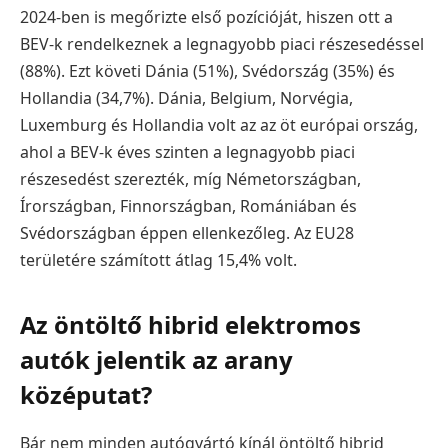
2024-ben is megőrizte első pozícióját, hiszen ott a
BEV-k rendelkeznek a legnagyobb piaci részesedéssel
(88%). Ezt követi Dánia (51%), Svédország (35%) és
Hollandia (34,7%). Dánia, Belgium, Norvégia,
Luxemburg és Hollandia volt az az öt európai ország,
ahol a BEV-k éves szinten a legnagyobb piaci
részesedést szerezték, míg Németországban,
Írországban, Finnországban, Romániában és
Svédországban éppen ellenkezőleg. Az EU28
területére számított átlag 15,4% volt.
Az öntöltő hibrid elektromos
autók jelentik az arany
középutat?
Bár nem minden autógyártó kínál öntöltő hibrid