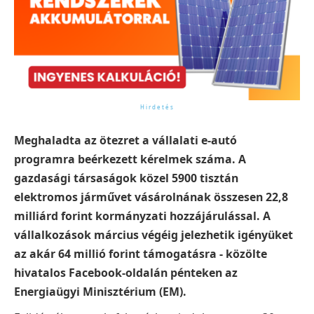
Meghaladta az ötezret a vállalati e-autó
programra beérkezett kérelmek száma. A
gazdasági társaságok közel 5900 tisztán
elektromos járművet vásárolnának összesen 22,8
milliárd forint kormányzati hozzájárulással. A
vállalkozások március végéig jelezhetik igényüket
az akár 64 millió forint támogatásra - közölte
hivatalos Facebook-oldalán pénteken az
Energiaügyi Minisztérium (EM).