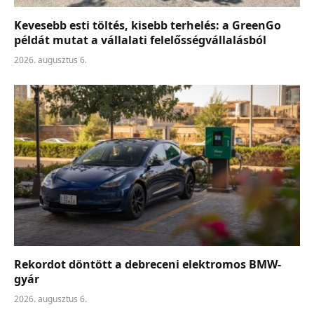
Kevesebb esti töltés, kisebb terhelés: a GreenGo
példát mutat a vállalati felelősségvállalásból
2026. augusztus 6.
Rekordot döntött a debreceni elektromos BMW-
gyár
2026. augusztus 6.