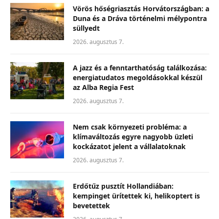
Vörös hőségriasztás Horvátországban: a
Duna és a Dráva történelmi mélypontra
süllyedt
2026. augusztus 7.
A jazz és a fenntarthatóság találkozása:
energiatudatos megoldásokkal készül
az Alba Regia Fest
2026. augusztus 7.
Nem csak környezeti probléma: a
klímaváltozás egyre nagyobb üzleti
kockázatot jelent a vállalatoknak
2026. augusztus 7.
Erdőtűz pusztít Hollandiában:
kempinget ürítettek ki, helikoptert is
bevetettek