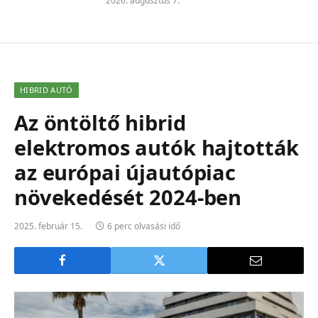
2026. augusztus 7.
HIBRID AUTÓ
Az öntöltő hibrid
elektromos autók hajtották
az európai újautópiac
növekedését 2024-ben
2025. február 15.
6 perc olvasási idő