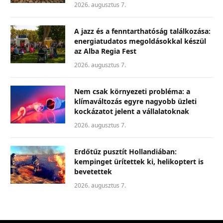
2026. augusztus 7.
A jazz és a fenntarthatóság találkozása:
energiatudatos megoldásokkal készül
az Alba Regia Fest
2026. augusztus 7.
Nem csak környezeti probléma: a
klímaváltozás egyre nagyobb üzleti
kockázatot jelent a vállalatoknak
2026. augusztus 7.
Erdőtűz pusztít Hollandiában:
kempinget ürítettek ki, helikoptert is
bevetettek
2026. augusztus 7.