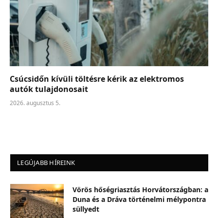
Csúcsidőn kívüli töltésre kérik az elektromos
autók tulajdonosait
2026. augusztus 5.
LEGÚJABB HÍREINK
Vörös hőségriasztás Horvátországban: a
Duna és a Dráva történelmi mélypontra
süllyedt