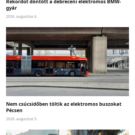
Rekordot döntött a debreceni elektromos BMW-
gyár
2026. augusztus 6.
Nem csúcsidőben töltik az elektromos buszokat
Pécsen
2026. augusztus 5.