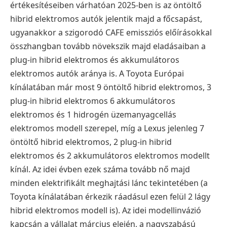
értékesítéseiben várhatóan 2025-ben is az öntöltő
hibrid elektromos autók jelentik majd a főcsapást,
ugyanakkor a szigorodó CAFE emissziós előírásokkal
összhangban tovább növekszik majd eladásaiban a
plug-in hibrid elektromos és akkumulátoros
elektromos autók aránya is. A Toyota Európai
kínálatában már most 9 öntöltő hibrid elektromos, 3
plug-in hibrid elektromos 6 akkumulátoros
elektromos és 1 hidrogén üzemanyagcellás
elektromos modell szerepel, míg a Lexus jelenleg 7
öntöltő hibrid elektromos, 2 plug-in hibrid
elektromos és 2 akkumulátoros elektromos modellt
kínál. Az idei évben ezek száma tovább nő majd
minden elektrifikált meghajtási lánc tekintetében (a
Toyota kínálatában érkezik ráadásul ezen felül 2 lágy
hibrid elektromos modell is). Az idei modellinvázió
kapcsán a vállalat március elején, a nagyszabású