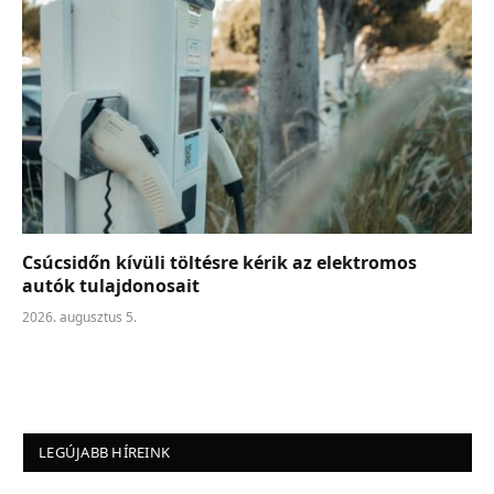
Csúcsidőn kívüli töltésre kérik az elektromos
autók tulajdonosait
2026. augusztus 5.
LEGÚJABB HÍREINK