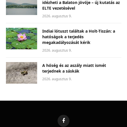
idézheti a Balaton jövője – új kutatás az
ELTE vezetésével
2026. augusztus 9.
Indiai lótuszt találtak a Holt-Tiszán: a
hatóságok a terjedés
megakadályozását kérik
2026. augusztus 9.
A hőség és az aszály miatt ismét
terjednek a sáskák
2026. augusztus 9.
Facebook