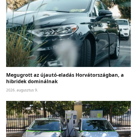
Megugrott az újautó-eladás Horvátországban, a
hibridek dominálnak
2026. augusztus 9.