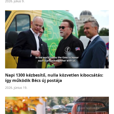
2026. július 9.
Napi 1300 kézbesítő, nulla közvetlen kibocsátás:
így működik Bécs új postája
2026. június 19.