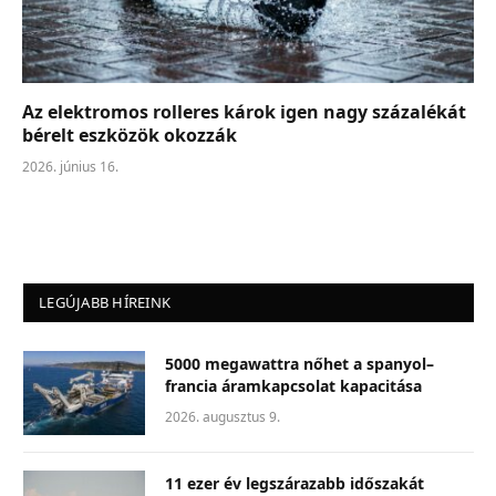
Az elektromos rolleres károk igen nagy százalékát
bérelt eszközök okozzák
2026. június 16.
LEGÚJABB HÍREINK
5000 megawattra nőhet a spanyol–
francia áramkapcsolat kapacitása
2026. augusztus 9.
11 ezer év legszárazabb időszakát