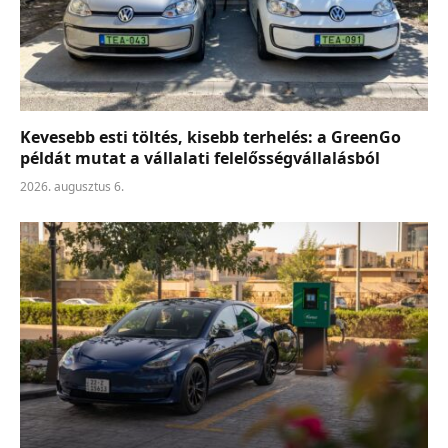
Kevesebb esti töltés, kisebb terhelés: a GreenGo
példát mutat a vállalati felelősségvállalásból
2026. augusztus 6.