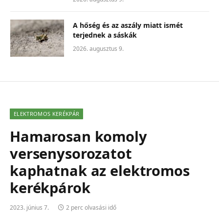
A hőség és az aszály miatt ismét
terjednek a sáskák
2026. augusztus 9.
ELEKTROMOS KERÉKPÁR
Hamarosan komoly
versenysorozatot
kaphatnak az elektromos
kerékpárok
2023. június 7.
2 perc olvasási idő