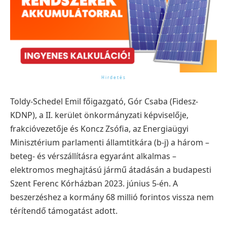
Toldy-Schedel Emil főigazgató, Gór Csaba (Fidesz-
KDNP), a II. kerület önkormányzati képviselője,
frakcióvezetője és Koncz Zsófia, az Energiaügyi
Minisztérium parlamenti államtitkára (b-j) a három –
beteg- és vérszállításra egyaránt alkalmas –
elektromos meghajtású jármű átadásán a budapesti
Szent Ferenc Kórházban 2023. június 5-én. A
beszerzéshez a kormány 68 millió forintos vissza nem
térítendő támogatást adott.