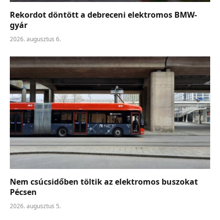
Rekordot döntött a debreceni elektromos BMW-
gyár
2026. augusztus 6.
Nem csúcsidőben töltik az elektromos buszokat
Pécsen
2026. augusztus 5.