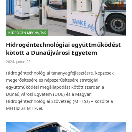
HIDROGÉN MEGHAJTÁS
Hidrogéntechnológiai együttműködést
kötött a Dunaújvárosi Egyetem
2024. június 23.
Hidrogéntechnológiai tananyagfejlesztésre, képzések
megerősítésére és népszerűsítésére stratégiai
együttműködési megállapodást kötött szerdán a
Dunaújvárosi Egyetem (DUE) és a Magyar
Hidrogéntechnológiai Szövetség (MHTSz) – közölte a
MHTSz az MTI-vel.