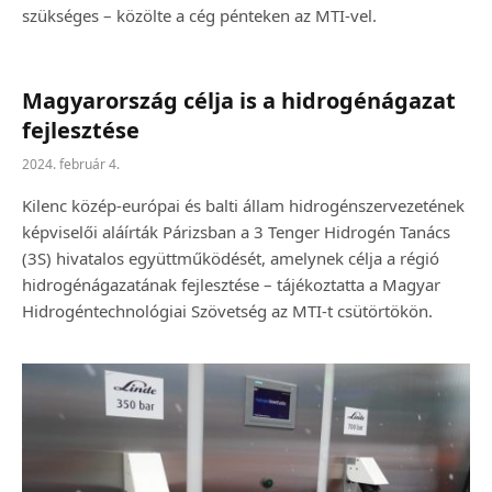
szükséges – közölte a cég pénteken az MTI-vel.
Magyarország célja is a hidrogénágazat
fejlesztése
2024. február 4.
Kilenc közép-európai és balti állam hidrogénszervezetének
képviselői aláírták Párizsban a 3 Tenger Hidrogén Tanács
(3S) hivatalos együttműködését, amelynek célja a régió
hidrogénágazatának fejlesztése – tájékoztatta a Magyar
Hidrogéntechnológiai Szövetség az MTI-t csütörtökön.