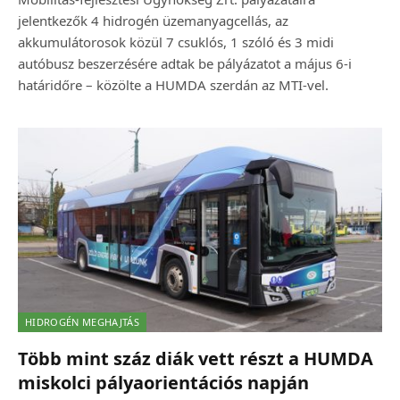
jelentkezők 4 hidrogén üzemanyagcellás, az
akkumulátorosok közül 7 csuklós, 1 szóló és 3 midi
autóbusz beszerzésére adtak be pályázatot a május 6-i
határidőre – közölte a HUMDA szerdán az MTI-vel.
HIDROGÉN MEGHAJTÁS
Több mint száz diák vett részt a HUMDA
miskolci pályaorientációs napján