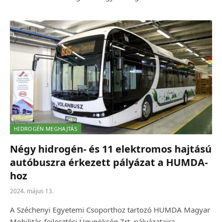
HIDROGÉN MEGHAJTÁS
Négy hidrogén- és 11 elektromos hajtású
autóbuszra érkezett pályázat a HUMDA-
hoz
2024. május 13.
A Széchenyi Egyetemi Csoporthoz tartozó HUMDA Magyar
Mobilitás-fejlesztési Ügynökség Zrt. pályázataira