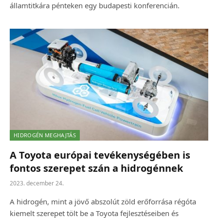
államtitkára pénteken egy budapesti konferencián.
HIDROGÉN MEGHAJTÁS
A Toyota európai tevékenységében is
fontos szerepet szán a hidrogénnek
2023. december 24.
A hidrogén, mint a jövő abszolút zöld erőforrása régóta
kiemelt szerepet tölt be a Toyota fejlesztéseiben és