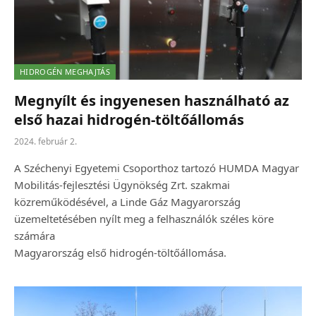
HIDROGÉN MEGHAJTÁS
Megnyílt és ingyenesen használható az
első hazai hidrogén-töltőállomás
2024. február 2.
A Széchenyi Egyetemi Csoporthoz tartozó HUMDA Magyar
Mobilitás-fejlesztési Ügynökség Zrt. szakmai
közreműködésével, a Linde Gáz Magyarország
üzemeltetésében nyílt meg a felhasználók széles köre
számára
Magyarország első hidrogén-töltőállomása.