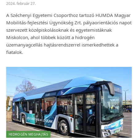
2024. február 27.
A Széchenyi Egyetemi Csoporthoz tartozó HUMDA Magyar
Mobilitás-fejlesztési Ügynökség Zrt. pályaorientációs napot
szervezett középiskolásoknak és egyetemistáknak
Miskolcon, ahol többek között a hidrogén
üzemanyagcellás hajtásrendszerrel ismerkedhettek a
fiatalok.
HIDROGÉN MEGHAJTÁS