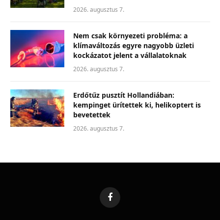
2026. augusztus 7.
Nem csak környezeti probléma: a
klímaváltozás egyre nagyobb üzleti
kockázatot jelent a vállalatoknak
2026. augusztus 7.
Erdőtűz pusztít Hollandiában:
kempinget ürítettek ki, helikoptert is
bevetettek
2026. augusztus 7.
Facebook