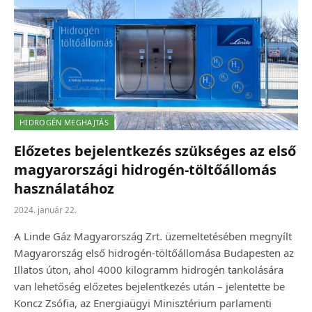
HIDROGÉN MEGHAJTÁS
Előzetes bejelentkezés szükséges az első
magyarországi hidrogén-töltőállomás
használatához
2024. január 22.
A Linde Gáz Magyarország Zrt. üzemeltetésében megnyílt
Magyarország első hidrogén-töltőállomása Budapesten az
Illatos úton, ahol 4000 kilogramm hidrogén tankolására
van lehetőség előzetes bejelentkezés után – jelentette be
Koncz Zsófia, az Energiaügyi Minisztérium parlamenti