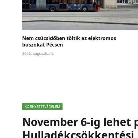
Nem csúcsidőben töltik az elektromos
buszokat Pécsen
2026. augusztus 5.
KÖRNYEZETVÉDELEM
November 6-ig lehet p
Hulladékcsökkentési