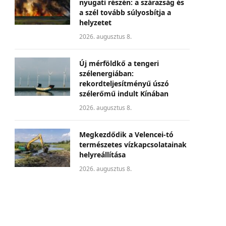
nyugati részén: a szárazság és
a szél tovább súlyosbítja a
helyzetet
2026. augusztus 8.
Új mérföldkő a tengeri
szélenergiában:
rekordteljesítményű úszó
szélerőmű indult Kínában
2026. augusztus 8.
Megkezdődik a Velencei-tó
természetes vízkapcsolatainak
helyreállítása
2026. augusztus 8.