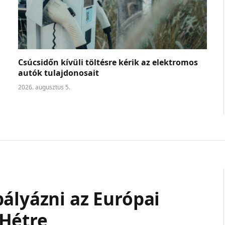
Csúcsidőn kívüli töltésre kérik az elektromos
autók tulajdonosait
2026. augusztus 5.
ályázni az Európai
 Hétre