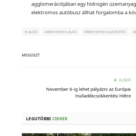
agglomerációjában egy hidrogén üzemanyag
elektromos autóbusz állhat forgalomba a kö
e-autó
elektromos autó
elektromos autótöltő
e
MEGOSZT
ELŐZŐ
November 6-ig lehet pályázni az Európai
Hulladékcsökkentési Hétre
LEGUTÓBBI
CIKKEK