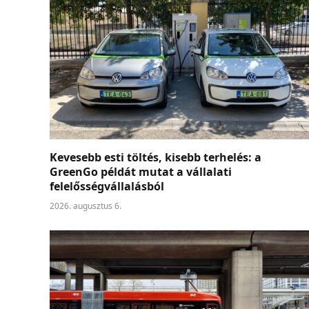
Kevesebb esti töltés, kisebb terhelés: a
GreenGo példát mutat a vállalati
felelősségvállalásból
2026. augusztus 6.