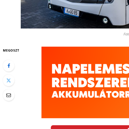
Fot
MEGOSZT