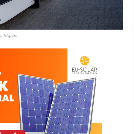
ó: Telepaks