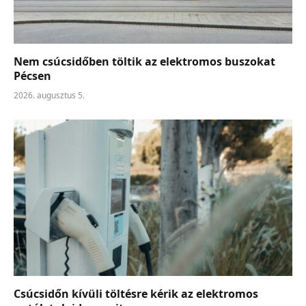
Nem csúcsidőben töltik az elektromos buszokat
Pécsen
2026. augusztus 5.
Csúcsidőn kívüli töltésre kérik az elektromos