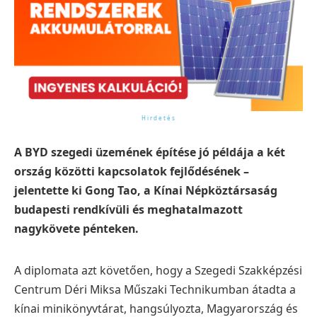
A BYD szegedi üzemének építése jó példája a két
ország közötti kapcsolatok fejlődésének –
jelentette ki Gong Tao, a Kínai Népköztársaság
budapesti rendkívüli és meghatalmazott
nagykövete pénteken.
A diplomata azt követően, hogy a Szegedi Szakképzési
Centrum Déri Miksa Műszaki Technikumban átadta a
kínai minikönyvtárat, hangsúlyozta, Magyarország és