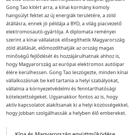
Gong Tao kitért arra, a kínai kormány komoly
hangsúlyt fektet az új energiák területére, a zöld
átállásra, ennek jó példája a BYD, a világ piacvezető
elektromosautó-gyártója. A diplomata reményei
szerint a kínai vállalatok elősegíthetik Magyarország
zöld átállását, előmozdíthatják az ország magas
minőségű fejlődését és hozzájárulhatnak ahhoz is,
hogy Magyarország az európai elektromos autóipar
élére kerülhessen. Gong Tao leszögezte, minden kínai
vállalkozásnak be kell tartania a helyi szabályokat,
vállalnia a környezetvédelmi és fenntarthatósági
kötelezettségeket. Ugyanakkor fontos az is, hogy
aktív kapcsolatot alakítsanak ki a helyi közösségekkel,
hogy jobban szolgálhassák a helyben élő embereket.
Kína és Magyarország együttműködése