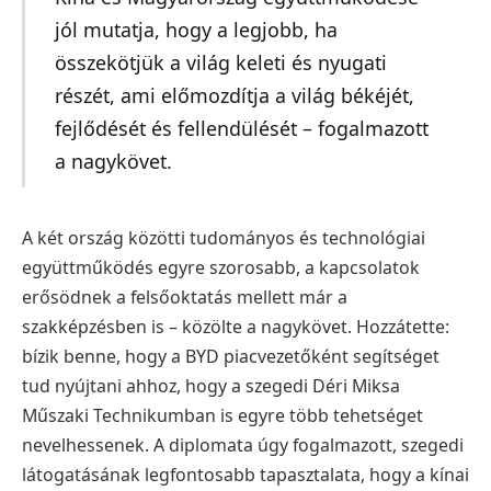
jól mutatja, hogy a legjobb, ha
összekötjük a világ keleti és nyugati
részét, ami előmozdítja a világ békéjét,
fejlődését és fellendülését – fogalmazott
a nagykövet.
A két ország közötti tudományos és technológiai
együttműködés egyre szorosabb, a kapcsolatok
erősödnek a felsőoktatás mellett már a
szakképzésben is – közölte a nagykövet. Hozzátette:
bízik benne, hogy a BYD piacvezetőként segítséget
tud nyújtani ahhoz, hogy a szegedi Déri Miksa
Műszaki Technikumban is egyre több tehetséget
nevelhessenek. A diplomata úgy fogalmazott, szegedi
látogatásának legfontosabb tapasztalata, hogy a kínai