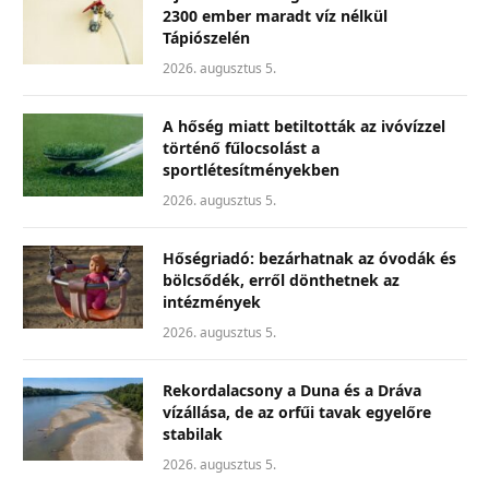
2300 ember maradt víz nélkül
Tápiószelén
2026. augusztus 5.
A hőség miatt betiltották az ivóvízzel
történő fűlocsolást a
sportlétesítményekben
2026. augusztus 5.
Hőségriadó: bezárhatnak az óvodák és
bölcsődék, erről dönthetnek az
intézmények
2026. augusztus 5.
Rekordalacsony a Duna és a Dráva
vízállása, de az orfűi tavak egyelőre
stabilak
2026. augusztus 5.