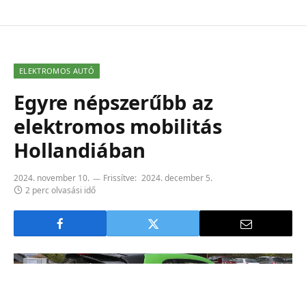
ELEKTROMOS AUTÓ
Egyre népszerűbb az
elektromos mobilitás
Hollandiában
2024. november 10.
Frissítve:
2024. december 5.
2 perc olvasási idő