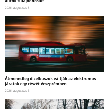
autók tulajdonosait
2026. augusztus 5.
Átmenetileg dízelbuszok váltják az elektromos
járatok egy részét Veszprémben
2026. augusztus 5.