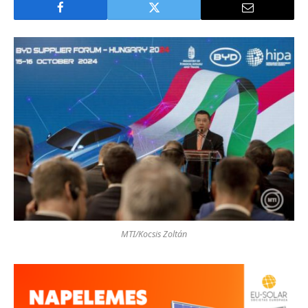
MTI/Kocsis Zoltán