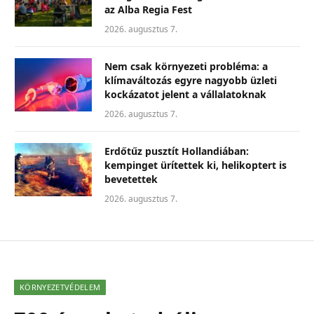
az Alba Regia Fest
2026. augusztus 7.
Nem csak környezeti probléma: a
klímaváltozás egyre nagyobb üzleti
kockázatot jelent a vállalatoknak
2026. augusztus 7.
Erdőtűz pusztít Hollandiában:
kempinget ürítettek ki, helikoptert is
bevetettek
2026. augusztus 7.
KÖRNYEZETVÉDELEM