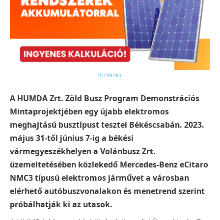
A HUMDA Zrt. Zöld Busz Program Demonstrációs
Mintaprojektjében egy újabb elektromos
meghajtású busztípust tesztel Békéscsabán. 2023.
május 31-től június 7-ig a békési
vármegyeszékhelyen a Volánbusz Zrt.
üzemeltetésében közlekedő Mercedes-Benz eCitaro
NMC3 típusú elektromos járművet a városban
elérhető autóbuszvonalakon és menetrend szerint
próbálhatják ki az utasok.