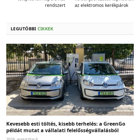
rendszert
az elektromos kerékpárok
LEGUTÓBBI
CIKKEK
Kevesebb esti töltés, kisebb terhelés: a GreenGo
példát mutat a vállalati felelősségvállalásból
2026. augusztus 6.