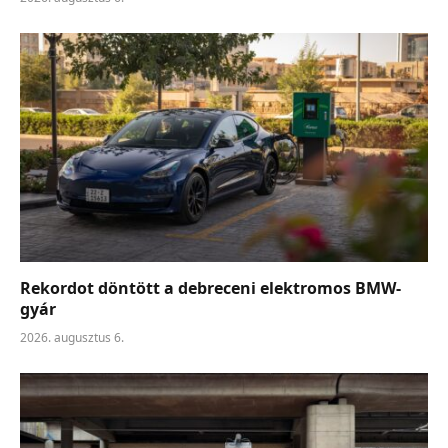
Rekordot döntött a debreceni elektromos BMW-
gyár
2026. augusztus 6.