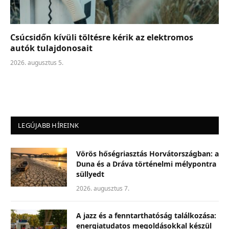
Csúcsidőn kívüli töltésre kérik az elektromos
autók tulajdonosait
2026. augusztus 5.
LEGÚJABB HÍREINK
Vörös hőségriasztás Horvátországban: a
Duna és a Dráva történelmi mélypontra
süllyedt
2026. augusztus 7.
A jazz és a fenntarthatóság találkozása:
energiatudatos megoldásokkal készül