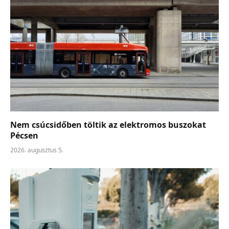
Nem csúcsidőben töltik az elektromos buszokat
Pécsen
2026. augusztus 5.