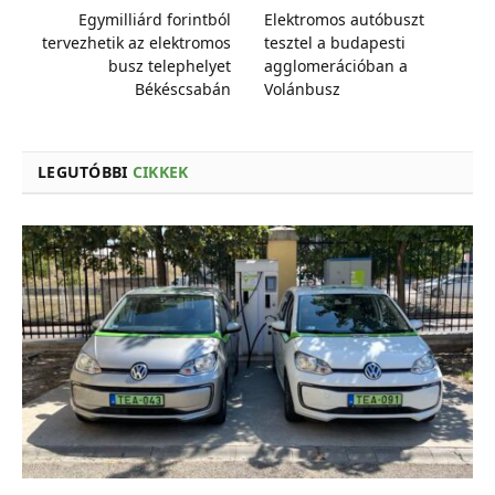
Egymilliárd forintból
Elektromos autóbuszt
tervezhetik az elektromos
tesztel a budapesti
busz telephelyet
agglomerációban a
Békéscsabán
Volánbusz
LEGUTÓBBI
CIKKEK