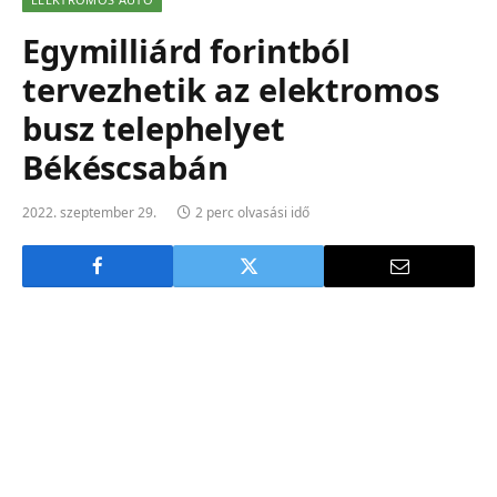
Egymilliárd forintból
tervezhetik az elektromos
busz telephelyet
Békéscsabán
2022. szeptember 29.
2 perc olvasási idő