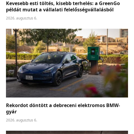
Kevesebb esti töltés, kisebb terhelés: a GreenGo
példát mutat a vállalati felelősségvállalásból
2026. augusztus 6.
Rekordot döntött a debreceni elektromos BMW-
gyár
2026. augusztus 6.