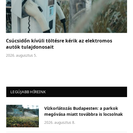
Csúcsidőn kívüli töltésre kérik az elektromos
autók tulajdonosait
2026. augusztus 5.
LEGÚJABB HÍREINK
Vízkorlátozás Budapesten: a parkok
megóvása miatt továbbra is locsolnak
2026. augusztus 8.