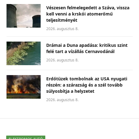
Vészesen felmelegedett a Száva, vissza
kell venni a krskói atomerőmű
teljesítményét
2026. augusztus 8.
Drámai a Duna apadása: kritikus szint
felé tart a vízállás Cernavodánál
2026. augusztus 8.
Erdőtüzek tombolnak az USA nyugati
részén: a szárazság és a szél tovább
súlyosbítja a helyzetet
2026. augusztus 8.
ELEKTROMOS AUTÓ