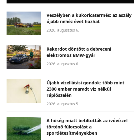
Veszélyben a kukoricatermés: az aszály
újabb nehéz évet hozhat
2026. augusztus 6.
Rekordot döntött a debreceni
elektromos BMW-gyár
2026. augusztus 6.
Újabb vízellátási gondok: több mint
2300 ember maradt víz nélkül
Tápiószelén
2026. augusztus 5.
A hőség miatt betiltották az ivóvízzel
történő fűlocsolást a
sportlétesítményekben