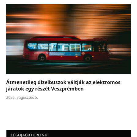
Átmenetileg dízelbuszok váltják az elektromos
járatok egy részét Veszprémben
2026. augusztus 5.
LEGÚJABB HÍREINK