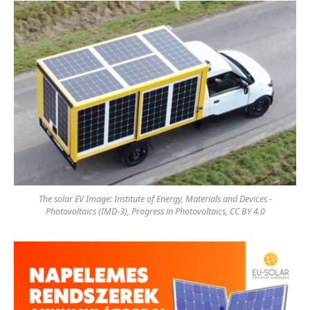
The solar EV Image: Institute of Energy, Materials and Devices -
Photovoltaics (IMD-3), Progress in Photovoltaics, CC BY 4.0