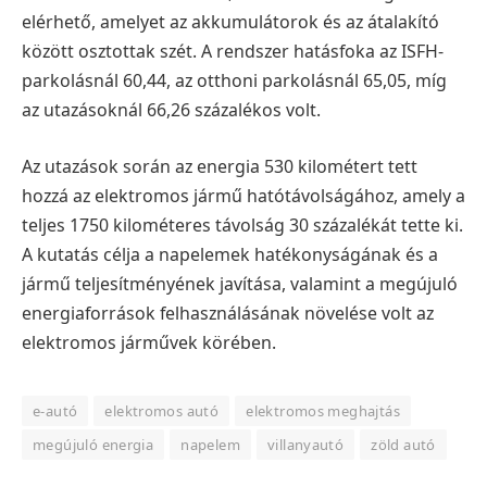
elérhető, amelyet az akkumulátorok és az átalakító
között osztottak szét. A rendszer hatásfoka az ISFH-
parkolásnál 60,44, az otthoni parkolásnál 65,05, míg
az utazásoknál 66,26 százalékos volt.
Az utazások során az energia 530 kilométert tett
hozzá az elektromos jármű hatótávolságához, amely a
teljes 1750 kilométeres távolság 30 százalékát tette ki.
A kutatás célja a napelemek hatékonyságának és a
jármű teljesítményének javítása, valamint a megújuló
energiaforrások felhasználásának növelése volt az
elektromos járművek körében.
e-autó
elektromos autó
elektromos meghajtás
megújuló energia
napelem
villanyautó
zöld autó