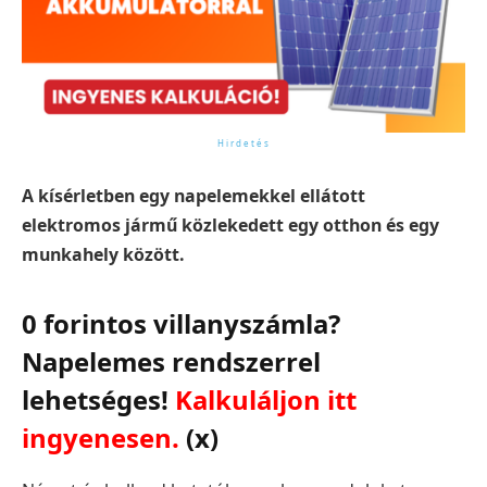
A kísérletben egy napelemekkel ellátott
elektromos jármű közlekedett egy otthon és egy
munkahely között.
0 forintos villanyszámla?
Napelemes rendszerrel
lehetséges!
Kalkuláljon itt
ingyenesen.
(x)