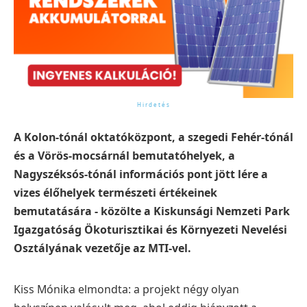
A Kolon-tónál oktatóközpont, a szegedi Fehér-tónál
és a Vörös-mocsárnál bemutatóhelyek, a
Nagyszéksós-tónál információs pont jött lére a
vizes élőhelyek természeti értékeinek
bemutatására - közölte a Kiskunsági Nemzeti Park
Igazgatóság Ökoturisztikai és Környezeti Nevelési
Osztályának vezetője az MTI-vel.
Kiss Mónika elmondta: a projekt négy olyan