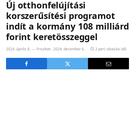
Új otthonfelújítási
korszerűsítési programot
indít a kormány 108 milliárd
forint keretösszeggel
2024. április 8.
Frissítve:
2024. december 6.
2 perc olvasási idő