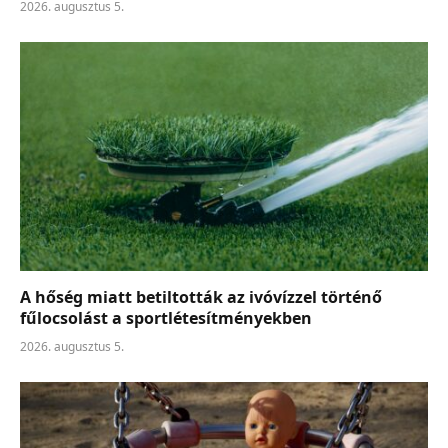
2026. augusztus 5.
A hőség miatt betiltották az ivóvízzel történő
fűlocsolást a sportlétesítményekben
2026. augusztus 5.