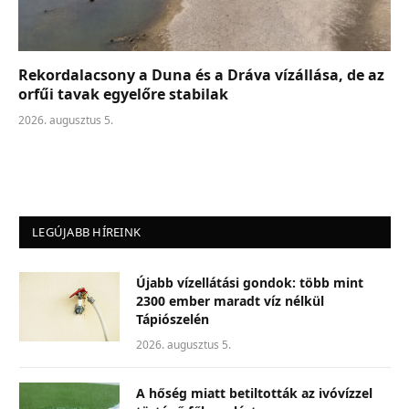
Rekordalacsony a Duna és a Dráva vízállása, de az
orfűi tavak egyelőre stabilak
2026. augusztus 5.
LEGÚJABB HÍREINK
Újabb vízellátási gondok: több mint
2300 ember maradt víz nélkül
Tápiószelén
2026. augusztus 5.
A hőség miatt betiltották az ivóvízzel