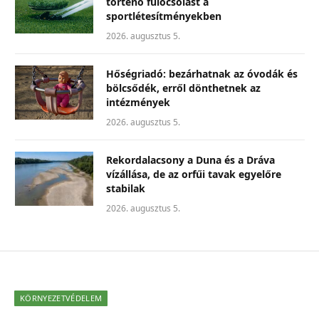
történő fűlocsolást a
sportlétesítményekben
2026. augusztus 5.
Hőségriadó: bezárhatnak az óvodák és
bölcsődék, erről dönthetnek az
intézmények
2026. augusztus 5.
Rekordalacsony a Duna és a Dráva
vízállása, de az orfűi tavak egyelőre
stabilak
2026. augusztus 5.
KÖRNYEZETVÉDELEM