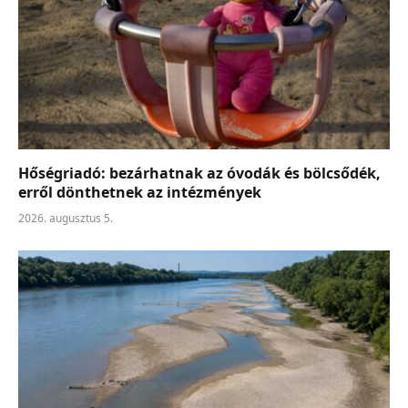
Hőségriadó: bezárhatnak az óvodák és bölcsődék,
erről dönthetnek az intézmények
2026. augusztus 5.