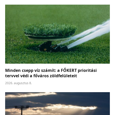
Minden csepp víz számít: a FŐKERT prioritási
tervvel védi a főváros zöldfelületeit
2026. augusztus 8.