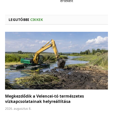
értékeit
LEGUTÓBBI
CIKKEK
Megkezdődik a Velencei-tó természetes
vízkapcsolatainak helyreállítása
2026. augusztus 8.