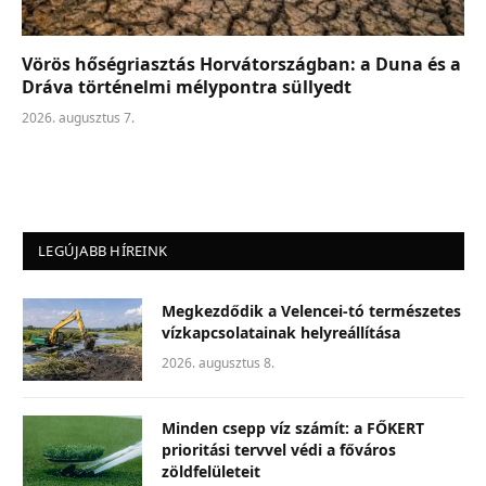
Vörös hőségriasztás Horvátországban: a Duna és a
Dráva történelmi mélypontra süllyedt
2026. augusztus 7.
LEGÚJABB HÍREINK
Megkezdődik a Velencei-tó természetes
vízkapcsolatainak helyreállítása
2026. augusztus 8.
Minden csepp víz számít: a FŐKERT
prioritási tervvel védi a főváros
zöldfelületeit