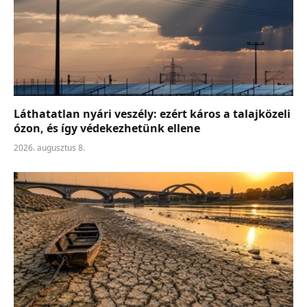
Láthatatlan nyári veszély: ezért káros a talajközeli
ózon, és így védekezhetünk ellene
2026. augusztus 8.