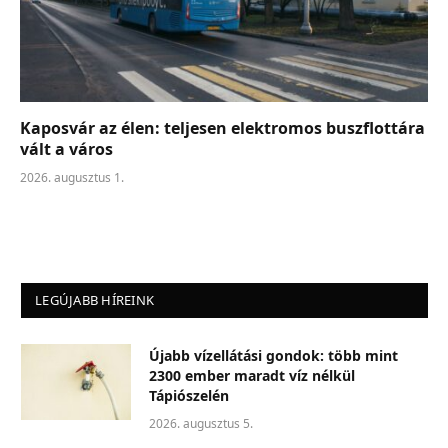
Kaposvár az élen: teljesen elektromos buszflottára
vált a város
2026. augusztus 1.
LEGÚJABB HÍREINK
Újabb vízellátási gondok: több mint
2300 ember maradt víz nélkül
Tápiószelén
2026. augusztus 5.