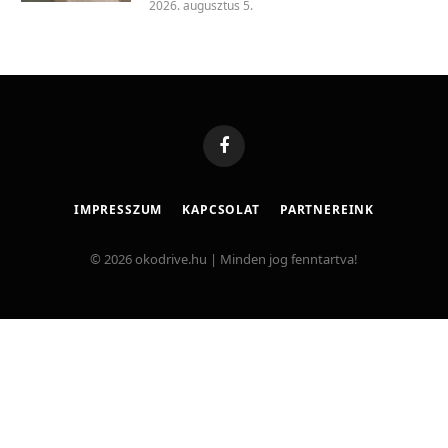
2026. augusztus 5.
Facebook
IMPRESSZUM
KAPCSOLAT
PARTNEREINK
© 2026 okodrive.hu | Minden jog fenntartva!