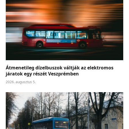
Átmenetileg dízelbuszok váltják az elektromos
járatok egy részét Veszprémben
2026. augusztus 5.