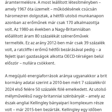
áramtermelésre. A most leállított létesítményben –
amely 1967 óta üzemelt – működésének csúcsán
háromezren dolgoztak, a hétfői utolsó munkanapon
azonban az erőműnek már csak 170 alkalmazottja
volt. Az 1980-as években a Nagy-Britanniában
előállított áram 80 százalékát szénerőművek
termelték. Ez az arány 2012-ben már csak 39 százalék
volt, a ratcliffe-i erőmű hétfői bezárásával pedig – a
fejlett ipari gazdaságok alkotta OECD-térségen belül
először – nullára csökkent.
A megújuló energiaforrások aránya ugyanakkor a brit
kormány adatai szerint a 2010-ben mért 7 százalékról
2024 első felére 50 százalék fölé emelkedett. Az utolsó
mélyművelésű nagy-britanniai szénbányát – amely az
észak-angliai Kellingley bányaipari komplexum része
volt – már 2015-ben bezárták. Kellingley egy időben