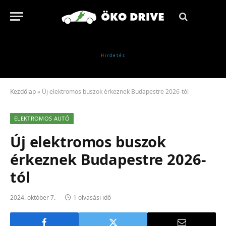
Kezdőlap
»
Új elektromos buszok érkeznek Budapestre 2026-tól
ELEKTROMOS AUTÓ
Új elektromos buszok
érkeznek Budapestre 2026-
tól
2024. október 7.
1 olvasási idő