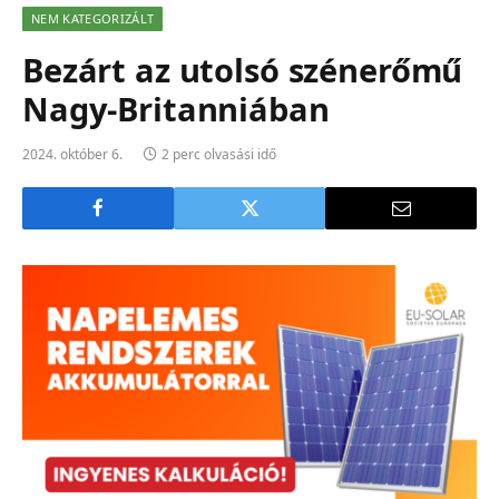
NEM KATEGORIZÁLT
Bezárt az utolsó szénerőmű
Nagy-Britanniában
2024. október 6.
2 perc olvasási idő