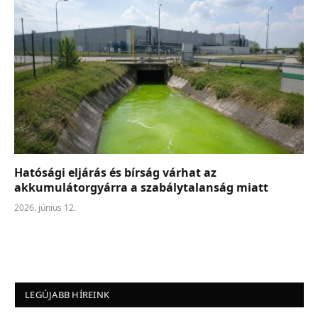
Hatósági eljárás és bírság várhat az
akkumulátorgyárra a szabálytalanság miatt
2026. június 12.
LEGÚJABB HÍREINK