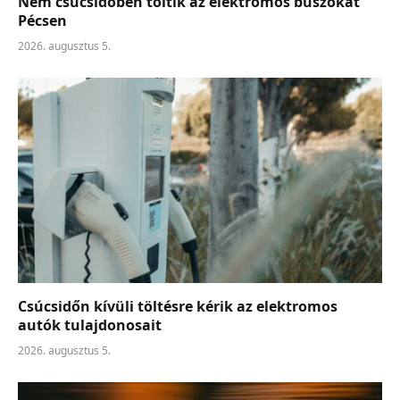
Nem csúcsidőben töltik az elektromos buszokat
Pécsen
2026. augusztus 5.
Csúcsidőn kívüli töltésre kérik az elektromos
autók tulajdonosait
2026. augusztus 5.