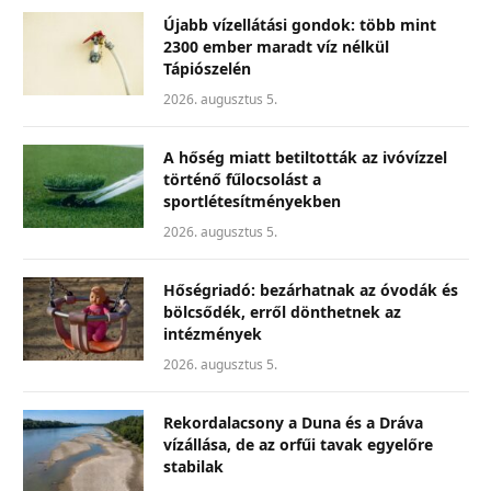
Újabb vízellátási gondok: több mint
2300 ember maradt víz nélkül
Tápiószelén
2026. augusztus 5.
A hőség miatt betiltották az ivóvízzel
történő fűlocsolást a
sportlétesítményekben
2026. augusztus 5.
Hőségriadó: bezárhatnak az óvodák és
bölcsődék, erről dönthetnek az
intézmények
2026. augusztus 5.
Rekordalacsony a Duna és a Dráva
vízállása, de az orfűi tavak egyelőre
stabilak