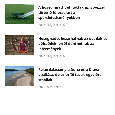
A hőség miatt betiltották az ivóvízzel
történő fűlocsolást a
sportlétesítményekben
2026. augusztus 5.
Hőségriadó: bezárhatnak az óvodák és
bölcsődék, erről dönthetnek az
intézmények
2026. augusztus 5.
Rekordalacsony a Duna és a Dráva
vízállása, de az orfűi tavak egyelőre
stabilak
2026. augusztus 5.