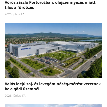
Vörös zászló Portorožban: olajszennyezés miatt
tilos a fürdőzés
2026. július 17.
Valós idejű zaj- és levegőminőség-mérést vezetnek
be a gödi üzemnél
2026. június 17.