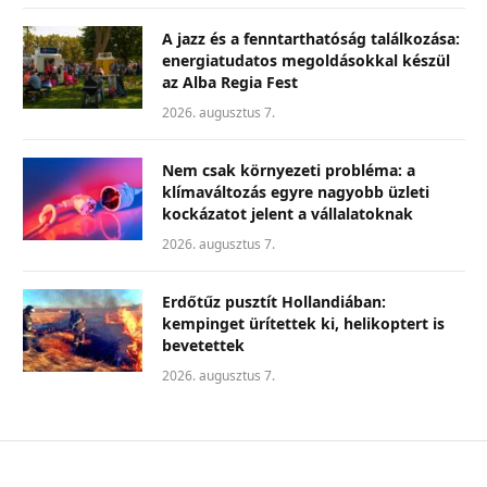
A jazz és a fenntarthatóság találkozása:
energiatudatos megoldásokkal készül
az Alba Regia Fest
2026. augusztus 7.
Nem csak környezeti probléma: a
klímaváltozás egyre nagyobb üzleti
kockázatot jelent a vállalatoknak
2026. augusztus 7.
Erdőtűz pusztít Hollandiában:
kempinget ürítettek ki, helikoptert is
bevetettek
2026. augusztus 7.