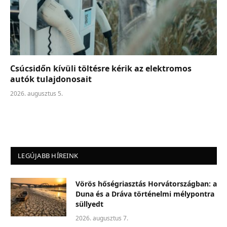
Csúcsidőn kívüli töltésre kérik az elektromos
autók tulajdonosait
2026. augusztus 5.
LEGÚJABB HÍREINK
Vörös hőségriasztás Horvátországban: a
Duna és a Dráva történelmi mélypontra
süllyedt
2026. augusztus 7.