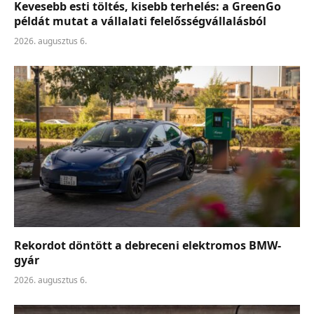
Kevesebb esti töltés, kisebb terhelés: a GreenGo
példát mutat a vállalati felelősségvállalásból
2026. augusztus 6.
Rekordot döntött a debreceni elektromos BMW-
gyár
2026. augusztus 6.