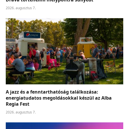
2026. augusztus 7.
A jazz és a fenntarthatóság találkozása:
energiatudatos megoldásokkal készül az Alba
Regia Fest
2026. augusztus 7.