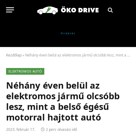
Kezdőlap
»
Néhány éven belül az elektromos jármű olcsóbb lesz, mint a belső égésű motorral hajtott autó
ELEKTROMOS AUTÓ
Néhány éven belül az
elektromos jármű olcsóbb
lesz, mint a belső égésű
motorral hajtott autó
2023. február 17.
2 perc olvasási idő