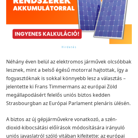
Néhány éven belül az elektromos járművek olcsóbbak
lesznek, mint a belső égésű motorral hajtottak, így a
fogyasztóknak is sokkal könnyebb lesz a választás –
jelentette ki Frans Timmermans az európai Zöld
megállapodásért felelős uniós biztos kedden
Strasbourgban az Európai Parlament plenáris ülésén.
A biztos az új gépjárművekre vonatkozó, a szén-
dioxid-kibocsátási előírások módosítására irányuló
uniós javaslatról szóló vitában kifejtette: az európai