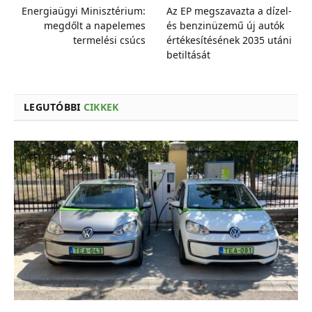
Energiaügyi Minisztérium:
Az EP megszavazta a dízel-
megdőlt a napelemes
és benzinüzemű új autók
termelési csúcs
értékesítésének 2035 utáni
betiltását
LEGUTÓBBI
CIKKEK